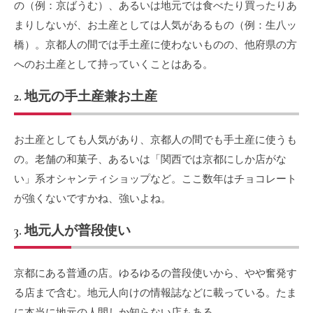
の（例：京ばうむ）、あるいは地元では食べたり買ったりあ
まりしないが、お土産としては人気があるもの（例：生八ッ
橋）。京都人の間では手土産に使わないものの、他府県の方
へのお土産として持っていくことはある。
2. 地元の手土産兼お土産
お土産としても人気があり、京都人の間でも手土産に使うも
の。老舗の和菓子、あるいは「関西では京都にしか店がな
い」系オシャンティショップなど。ここ数年はチョコレート
が強くないですかね、強いよね。
3. 地元人が普段使い
京都にある普通の店。ゆるゆるの普段使いから、やや奮発す
る店まで含む。地元人向けの情報誌などに載っている。たま
に本当に地元の人間しか知らない店もある。