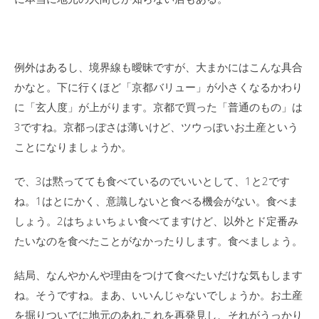
例外はあるし、境界線も曖昧ですが、大まかにはこんな具合
かなと。下に行くほど「京都バリュー」が小さくなるかわり
に「玄人度」が上がります。京都で買った「普通のもの」は
3ですね。京都っぽさは薄いけど、ツウっぽいお土産という
ことになりましょうか。
で、3は黙ってても食べているのでいいとして、1と2です
ね。1はとにかく、意識しないと食べる機会がない。食べま
しょう。2はちょいちょい食べてますけど、以外とド定番み
たいなのを食べたことがなかったりします。食べましょう。
結局、なんやかんや理由をつけて食べたいだけな気もします
ね。そうですね。まあ、いいんじゃないでしょうか。お土産
を掘りついでに地元のあれこれを再発見し、それがうっかり