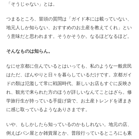
「そうじゃない」とは。
つまるところ、冒頭の質問は「ガイド本には載っていない、
地元人しか知らない、おすすめのお土産を教えてくれ」とい
う意味だと思われます。そうかそうか。なるほどなるほど。
そんなものは知らん。
なにせ京都に住んでいるとはいっても、私のような一般庶民
はただ、ぼんやりと日々を暮らしているだけです。京都ガイ
ドの類は氾濫して常に戦国時代、新しいお店もすぐに反映さ
れ、観光で来られた方のほうが詳しいなんてことはざら。修
学旅行生が持っている手提げ袋で、お土産トレンドを遅まき
に感じ取っているようなありさまです。
いや、もしかしたら知っているのかもしれない。地元の店、
例えばパン屋とか雑貨屋とか、普段行っているところにも素