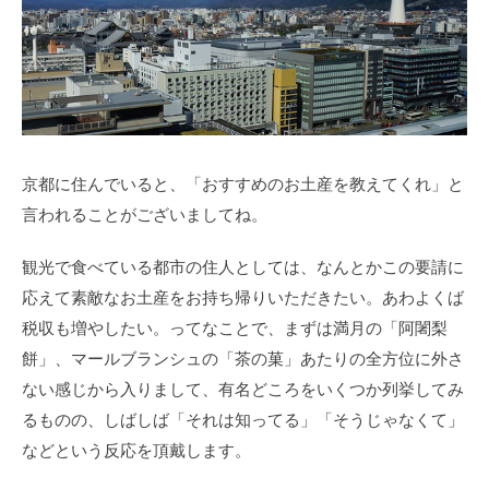
京都に住んでいると、「おすすめのお土産を教えてくれ」と
言われることがございましてね。
観光で食べている都市の住人としては、なんとかこの要請に
応えて素敵なお土産をお持ち帰りいただきたい。あわよくば
税収も増やしたい。ってなことで、まずは満月の「阿闍梨
餅」、マールブランシュの「茶の菓」あたりの全方位に外さ
ない感じから入りまして、有名どころをいくつか列挙してみ
るものの、しばしば「それは知ってる」「そうじゃなくて」
などという反応を頂戴します。