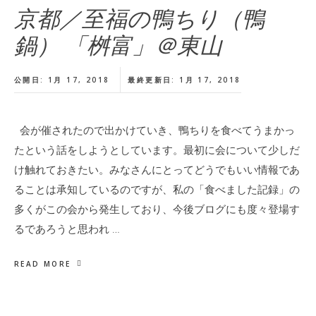
京都／至福の鴨ちり（鴨
鍋） 「桝富」＠東山
公開日: 1月 17, 2018
最終更新日: 1月 17, 2018
会が催されたので出かけていき、鴨ちりを食べてうまかっ
たという話をしようとしています。最初に会について少しだ
け触れておきたい。みなさんにとってどうでもいい情報であ
ることは承知しているのですが、私の「食べました記録」の
多くがこの会から発生しており、今後ブログにも度々登場す
るであろうと思われ …
READ MORE