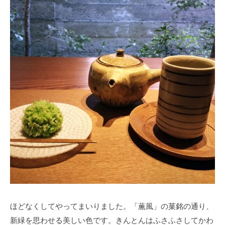
ほどなくしてやってまいりました。「薫風」の菓銘の通り、
新緑を思わせる美しい色です。きんとんはふさふさしてかわ