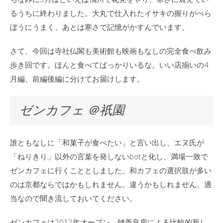
るうちに終わりました。大丸で仕入れたイサキの握りがべら
ぼうにうまく、あとは寒さで記憶がかすんでいます。
さて、今回は寺社仏閣も美術館も映画もなしの完全食べ飲み
歩き回です。ほんと食べてばっかりいるな。いい店揃いの4
月編、前編後編に分けてお届けします。
ゼンカフェ ＠祇園
誰ともなしに「和菓子が食べたい」と言い出し、エヌ氏が
「ねりきり」以外の言葉を発しないbotと化し、満場一致で
ゼンカフェに行くこととしました。和カフェの選択肢が多い
のは京都ならではかもしれません。違うかもしれません。適
当なので聞き流しておいてください。
ゼンカフェは2012年オープン。鍵善良房による比較的新し