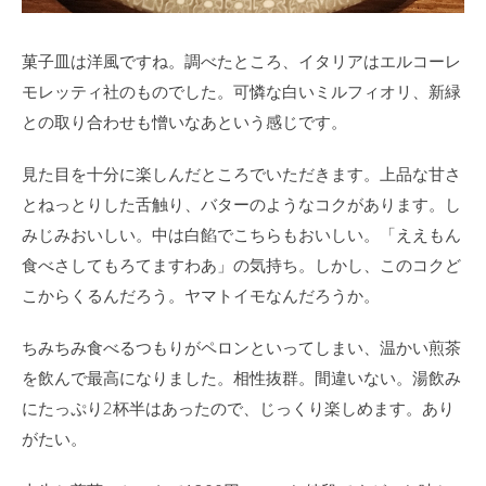
菓子皿は洋風ですね。調べたところ、イタリアはエルコーレ
モレッティ社のものでした。可憐な白いミルフィオリ、新緑
との取り合わせも憎いなあという感じです。
見た目を十分に楽しんだところでいただきます。上品な甘さ
とねっとりした舌触り、バターのようなコクがあります。し
みじみおいしい。中は白餡でこちらもおいしい。「ええもん
食べさしてもろてますわあ」の気持ち。しかし、このコクど
こからくるんだろう。ヤマトイモなんだろうか。
ちみちみ食べるつもりがペロンといってしまい、温かい煎茶
を飲んで最高になりました。相性抜群。間違いない。湯飲み
にたっぷり2杯半はあったので、じっくり楽しめます。あり
がたい。