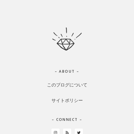
Footer
– ABOUT –
このブログについて
サイトポリシー
– CONNECT –