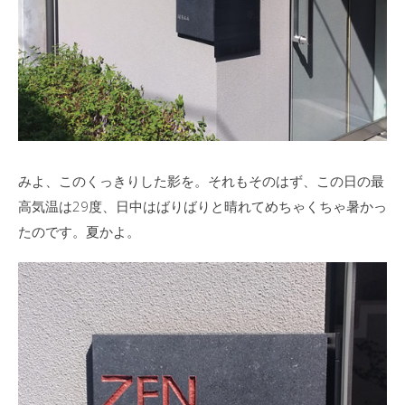
みよ、このくっきりした影を。それもそのはず、この日の最
高気温は29度、日中はばりばりと晴れてめちゃくちゃ暑かっ
たのです。夏かよ。