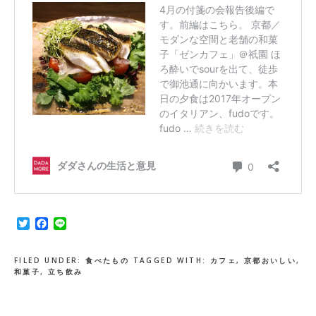
Twitter
Facebook
Line
FILED UNDER:
食べたもの
TAGGED WITH:
カフェ
,
京都おいしい
,
和菓子
,
立ち飲み