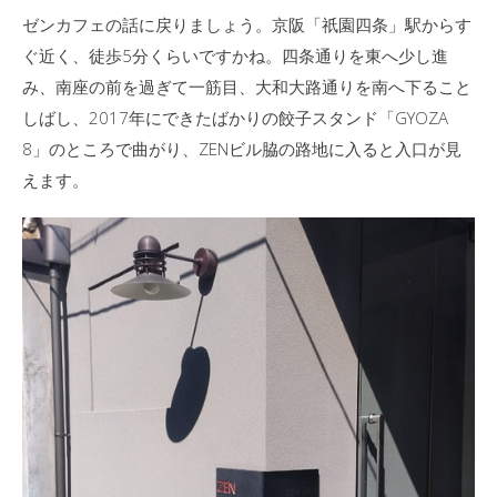
ゼンカフェの話に戻りましょう。京阪「祇園四条」駅からす
ぐ近く、徒歩5分くらいですかね。四条通りを東へ少し進
み、南座の前を過ぎて一筋目、大和大路通りを南へ下ること
しばし、2017年にできたばかりの餃子スタンド「GYOZA
8」のところで曲がり、ZENビル脇の路地に入ると入口が見
えます。