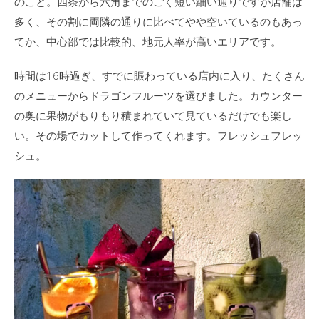
のこと。四条から六角までのごく短い細い通りですが店舗は
多く、その割に両隣の通りに比べてやや空いているのもあっ
てか、中心部では比較的、地元人率が高いエリアです。
時間は16時過ぎ、すでに賑わっている店内に入り、たくさん
のメニューからドラゴンフルーツを選びました。カウンター
の奥に果物がもりもり積まれていて見ているだけでも楽し
い。その場でカットして作ってくれます。フレッシュフレッ
シュ。