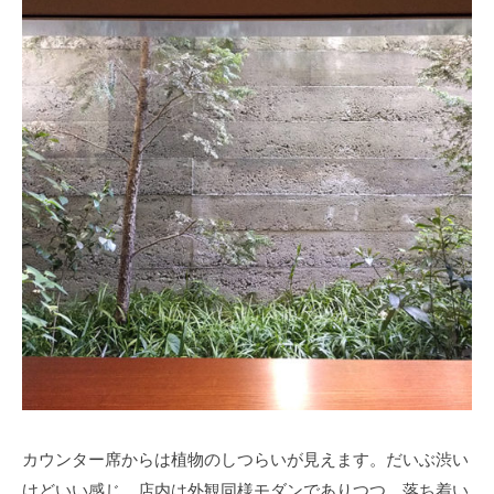
カウンター席からは植物のしつらいが見えます。だいぶ渋い
けどいい感じ。店内は外観同様モダンでありつつ、落ち着い