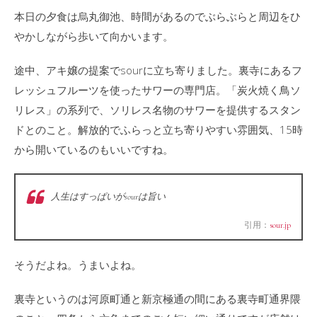
本日の夕食は烏丸御池、時間があるのでぶらぶらと周辺をひ
やかしながら歩いて向かいます。
途中、アキ嬢の提案でsourに立ち寄りました。裏寺にあるフ
レッシュフルーツを使ったサワーの専門店。「炭火焼く鳥ソ
リレス」の系列で、ソリレス名物のサワーを提供するスタン
ドとのこと。解放的でふらっと立ち寄りやすい雰囲気、15時
から開いているのもいいですね。
人生はすっぱいがsourは旨い
引用：
sour.jp
そうだよね。うまいよね。
裏寺というのは河原町通と新京極通の間にある裏寺町通界隈